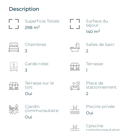
Description
Superficie Totale:
Surface du
séjour:
2
298 m
2
140 m
Chambres:
Salles de bain:
3
2
Garde-robe:
Terrasse:
3
1
Terrasse sur le
Place de
toit:
stationnement:
Oui
2
Сjardin
Piscine privée:
communautaire:
Oui
Oui
Сpiscine
communautaire: