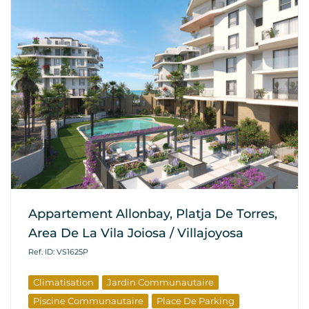
Appartement Allonbay, Platja De Torres,
Area De La Vila Joiosa / Villajoyosa
Ref. ID: VS1625P
Climatisation
Jardin Communautaire
Piscine Communautaire
Place De Parking