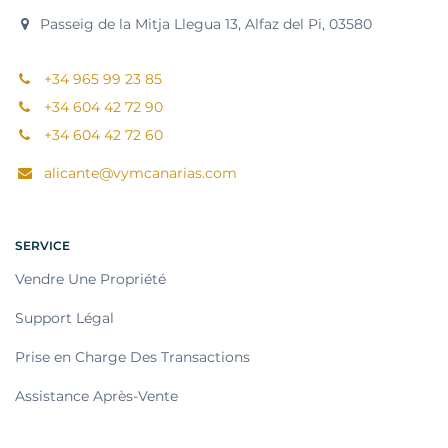
Passeig de la Mitja Llegua 13, Alfaz del Pi, 03580
+34 965 99 23 85
+34 604 42 72 90
+34 604 42 72 60
alicante@vymcanarias.com
SERVICE
Vendre Une Propriété
Support Légal
Prise en Charge Des Transactions
Assistance Après-Vente