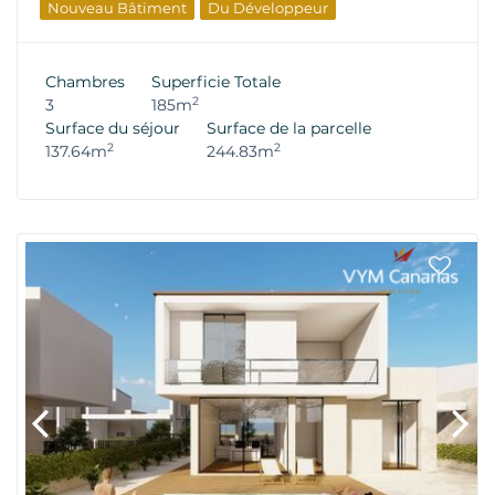
Nouveau Bâtiment
Du Développeur
Chambres
Superficie Totale
2
3
185m
Surface du séjour
Surface de la parcelle
2
2
137.64m
244.83m