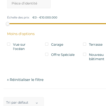
Échelle des prix:
Moins d'options
Vue sur
Garage
Terrasse
l'océan
Offre Spéciale
Nouveau
bâtiment
Réinitialiser le filtre
x
Tri par défaut