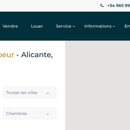
+34 965 99
Vendre
Louer
Service
Informations
Em
peur
- Alicante,
Toutes les villes
Chambres