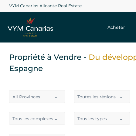
VYM Canarias Alicante Real Estate
Acheter
Propriété à Vendre -
Du dévelop
Espagne
All Provinces
Toutes les régions
Tous les complexes
Tous les types