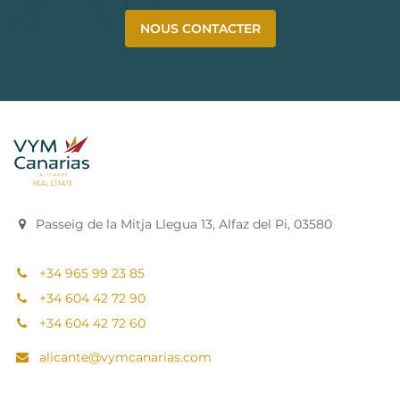
NOUS CONTACTER
Passeig de la Mitja Llegua 13, Alfaz del Pi, 03580
+34 965 99 23 85
+34 604 42 72 90
+34 604 42 72 60
alicante@vymcanarias.com