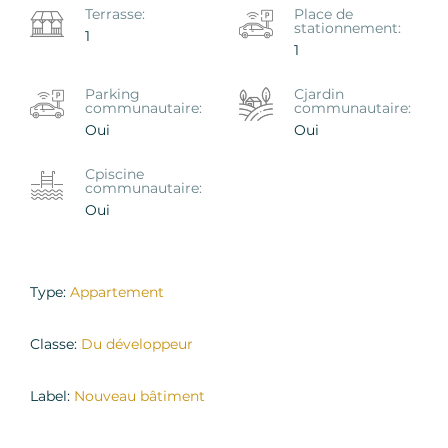
Terrasse:
Place de
stationnement:
1
1
Parking
Сjardin
communautaire:
communautaire:
Oui
Oui
Сpiscine
communautaire:
Oui
Type:
Appartement
Classe:
Du développeur
Label:
Nouveau bâtiment