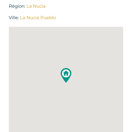
Région:
La Nucia
Ville:
La Nucia Pueblo