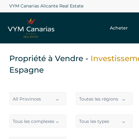
VYM Canarias Alicante Real Estate
Acheter
Propriété à Vendre -
Investisse
Espagne
All Provinces
Toutes les régions
Tous les complexes
Tous les types