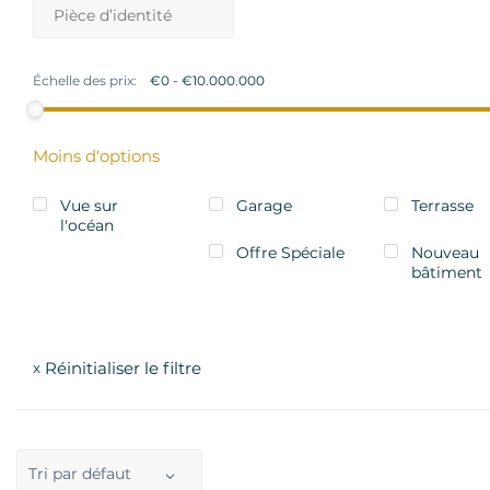
Échelle des prix:
Moins d'options
Vue sur
Garage
Terrasse
l'océan
Offre Spéciale
Nouveau
bâtiment
Réinitialiser le filtre
x
Tri par défaut