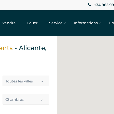
+34 965 99
Vendre
Louer
Service
Informations
Em
ments
- Alicante,
Toutes les villes
Chambres