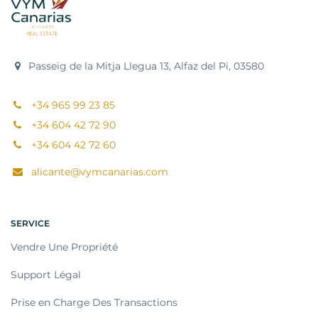
Passeig de la Mitja Llegua 13, Alfaz del Pi, 03580
+34 965 99 23 85
+34 604 42 72 90
+34 604 42 72 60
alicante@vymcanarias.com
SERVICE
Vendre Une Propriété
Support Légal
Prise en Charge Des Transactions