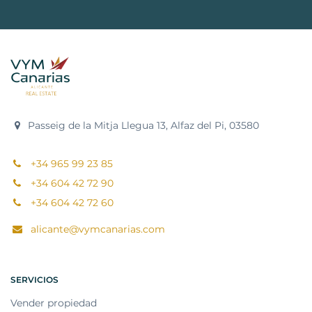
Passeig de la Mitja Llegua 13, Alfaz del Pi, 03580
+34 965 99 23 85
+34 604 42 72 90
+34 604 42 72 60
alicante@vymcanarias.com
SERVICIOS
Vender propiedad