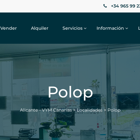
+34 965 99 2
Vender
Alquiler
Servicios
Información
Polop
Alicante - VYM Canarias
>
Localidades
>
Polop