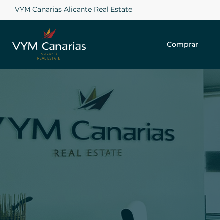
VYM Canarias Alicante Real Estate
Comprar