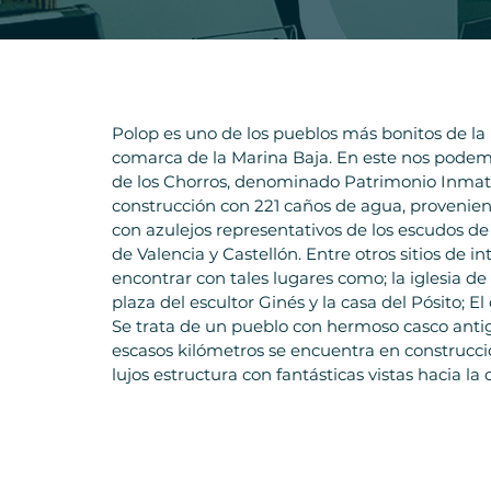
Polop es uno de los pueblos más bonitos de la p
comarca de la Marina Baja. En este nos pode
de los Chorros, denominado Patrimonio Inmat
construcción con 221 caños de agua, provenient
con azulejos representativos de los escudos de
de Valencia y Castellón. Entre otros sitios de i
encontrar con tales lugares como; la iglesia de
plaza del escultor Ginés y la casa del Pósito; El 
Se trata de un pueblo con hermoso casco antigu
escasos kilómetros se encuentra en construcció
lujos estructura con fantásticas vistas hacia l