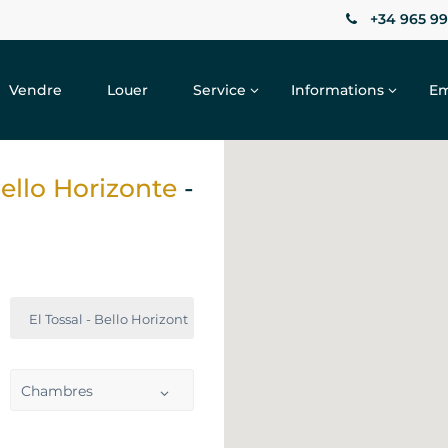
+34 965 99
Vendre
Louer
Service
Informations
Em
Bello Horizonte
-
El Tossal - Bello Horizonte
Chambres