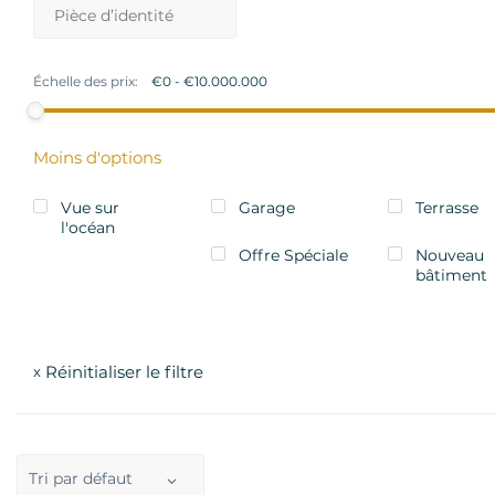
Échelle des prix:
Moins d'options
Vue sur
Garage
Terrasse
l'océan
Offre Spéciale
Nouveau
bâtiment
Réinitialiser le filtre
x
Tri par défaut