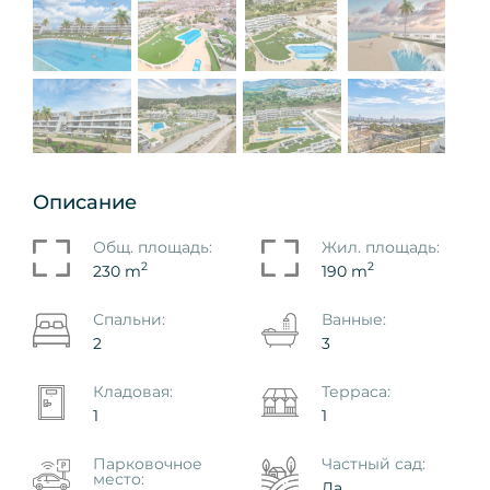
Описание
Общ. площадь:
Жил. площадь:
2
2
230 m
190 m
Спальни:
Ванные:
2
3
Кладовая:
Терраса:
1
1
Парковочное
Частный сад:
место:
Да