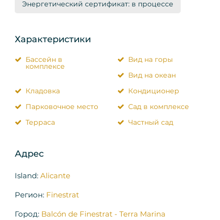
Энергетический сертификат: в процессе
Характеристики
Бассейн в
Вид на горы
комплексе
Вид на океан
Кладовка
Кондиционер
Парковочное место
Сад в комплексе
Терраса
Частный сад
Адрес
Island:
Alicante
Регион:
Finestrat
Город:
Balcón de Finestrat - Terra Marina