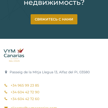
недвижимость?
СВЯЖИТЕСЬ С НАМИ
Passeig de la Mitja Llegua 13, Alfaz del Pi, 03580
+34 965 99 23 85
+34 604 42 72 90
+34 604 42 72 60