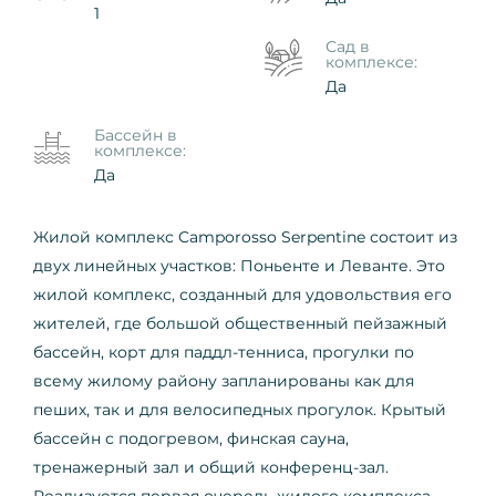
1
Сад в
комплексе:
Да
Бассейн в
комплексе:
Да
Жилой комплекс Camporosso Serpentine состоит из
двух линейных участков: Поньенте и Леванте. Это
жилой комплекс, созданный для удовольствия его
жителей, где большой общественный пейзажный
бассейн, корт для паддл-тенниса, прогулки по
всему жилому району запланированы как для
пеших, так и для велосипедных прогулок. Крытый
бассейн с подогревом, финская сауна,
тренажерный зал и общий конференц-зал.
Реализуется первая очередь жилого комплекса,