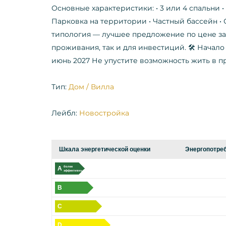
Основные характеристики: • 3 или 4 спальни • 
Парковка на территории • Частный бассейн •
типология — лучшее предложение по цене за 
проживания, так и для инвестиций. 🛠 Начало 
июнь 2027 Не упустите возможность жить в 
Тип:
Дом / Вилла
Лейбл:
Новостройка
Шкала энергетической оценки
Энергопотребл
A
более
эффективный
B
C
D