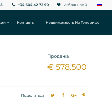
85
+34 604 42 72 90
Избранное
0
ции
Контакты
Недвижимость На Тенерифе
Продажа
€ 578.500
Поделиться