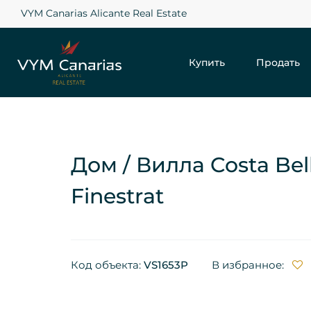
VYM Canarias Alicante Real Estate
Купить
Продать
Дом / Вилла Costa Bell
Finestrat
Код объекта:
VS1653P
В избранное: