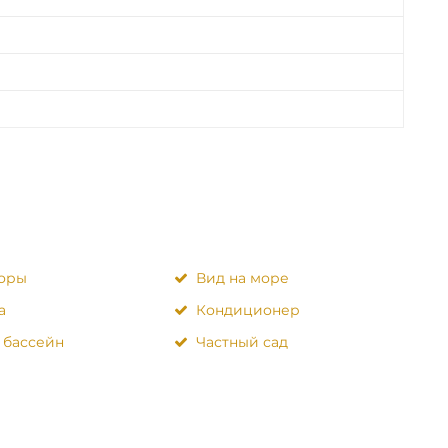
горы
Вид на море
а
Кондиционер
 бассейн
Частный сад