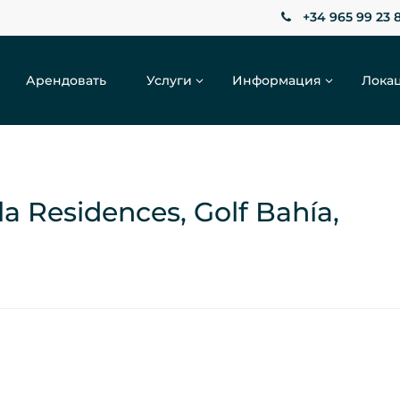
+34 965 99 23 
Арендовать
Услуги
Информация
Лока
a Residences, Golf Bahía,