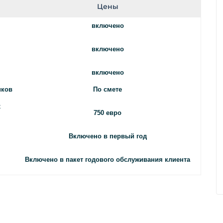
Цены
включено
включено
включено
иков
По смете
х
750 евро
Включено в первый год
Включено в пакет годового обслуживания клиента