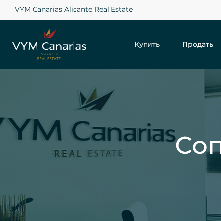
VYM Canarias Alicante Real Estate
Купить
Продать
Со