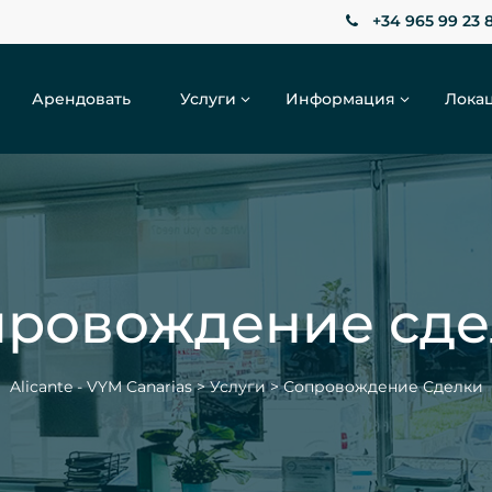
+34 965 99 23 
Арендовать
Услуги
Информация
Лока
провождение сде
Alicante - VYM Canarias
>
Услуги
>
Сопровождение Сделки