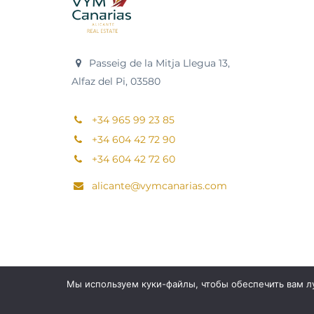
Passeig de la Mitja Llegua 13,
Alfaz del Pi, 03580
+34 965 99 23 85
+34 604 42 72 90
+34 604 42 72 60
alicante@vymcanarias.com
Мы используем куки-файлы, чтобы обеспечить вам лу