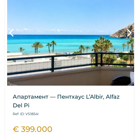
Апартамент — Пентхаус L’Albir, Alfaz
Del Pi
Ref. ID: VS1854I
€ 399.000