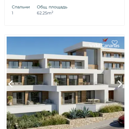
Спальни
Общ. площадь
2
1
62.25m