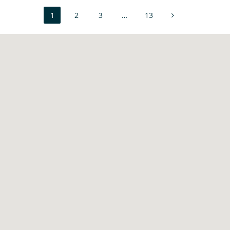
1
2
3
…
13