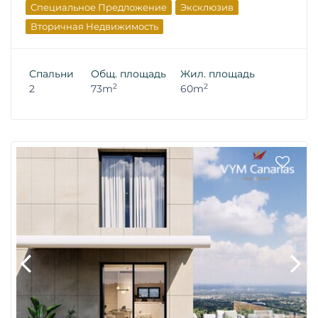
Специальное Предложение
Эксклюзив
Вторичная Недвижимость
Спальни
Общ. площадь
Жил. площадь
2
2
2
73m
60m