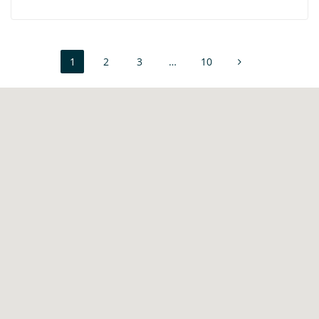
1
2
3
…
10