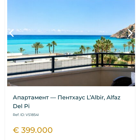
Апартамент — Пентхаус L’Albir, Alfaz
Del Pi
Ref. ID: VS1854I
€ 399.000