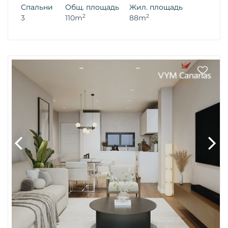
Спальни
Общ. площадь
Жил. площадь
2
2
3
110m
88m