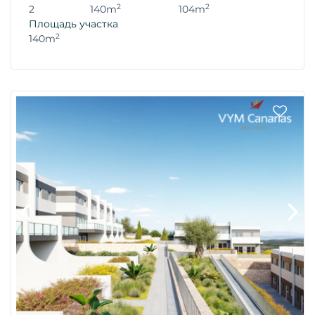
2
2
2
140m
104m
Площадь участка
2
140m