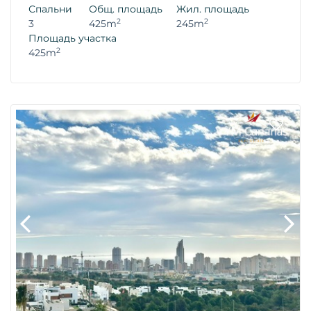
Спальни
Общ. площадь
Жил. площадь
2
2
3
425m
245m
Площадь участка
2
425m