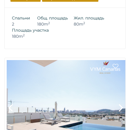
Спальни
Общ. площадь
Жил. площадь
2
2
2
180m
80m
Площадь участка
2
180m