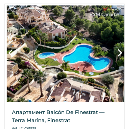
Апартамент Balcón De Finestrat —
Terra Marina, Finestrat
Ref. ID: VS1808I