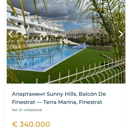
Апартамент Sunny Hills, Balcón De
Finestrat — Terra Marina, Finestrat
Ref. ID: VS1840VAK
€ 340.000