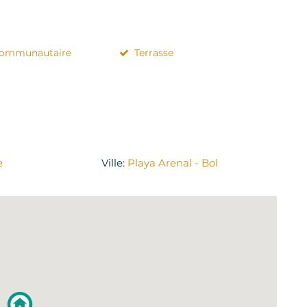
communautaire
Terrasse
e
Ville:
Playa Arenal - Bol