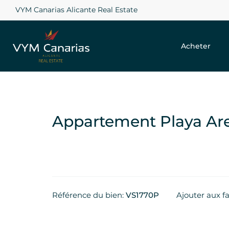
VYM Canarias Alicante Real Estate
Acheter
Appartement Playa Aren
Référence du bien:
VS1770P
Ajouter aux fa