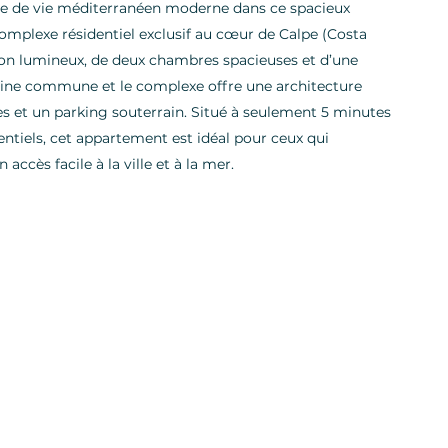
le de vie méditerranéen moderne dans ce spacieux
omplexe résidentiel exclusif au cœur de Calpe (Costa
alon lumineux, de deux chambres spacieuses et d’une
iscine commune et le complexe offre une architecture
 et un parking souterrain. Situé à seulement 5 minutes
sentiels, cet appartement est idéal pour ceux qui
accès facile à la ville et à la mer.