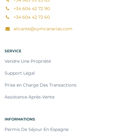
+34 965 99 23 85
+34 604 42 72 90
+34 604 42 72 60
alicante@vymcanarias.com
SERVICE
Vendre Une Propriété
Support Légal
Prise en Charge Des Transactions
Assistance Après-Vente
INFORMATIONS
Permis De Séjour En Espagne