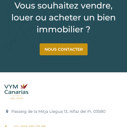
Vous souhaitez vendre,
louer ou acheter un bien
immobilier ?
NOUS CONTACTER
Passeig de la Mitja Llegua 13, Alfaz del Pi, 03580