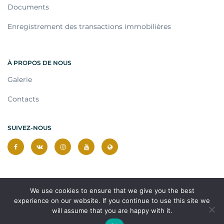
Documents
Enregistrement des transactions immobilières
À PROPOS DE NOUS
Galerie
Contacts
SUIVEZ-NOUS
We use cookies to ensure that we give you the best
experience on our website. If you continue to use this site we
will assume that you are happy with it.
© 2026 Tous droits réservés.