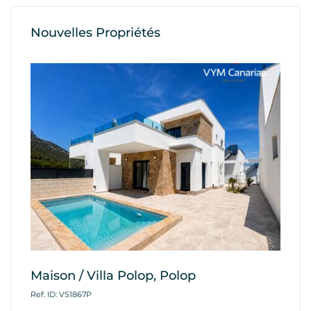
Nouvelles Propriétés
Maison / Villa Polop, Polop
A
Fi
Ref. ID: VS1867P