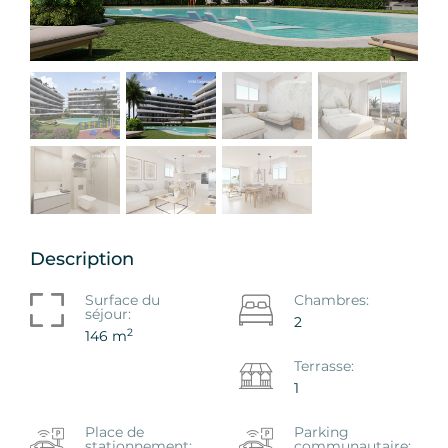
Description
Surface du
Chambres:
séjour:
2
2
146 m
Terrasse:
1
Place de
Parking
stationnement:
communautaire: