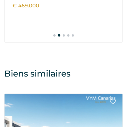
Ref
€ 469.000
€
Biens similaires