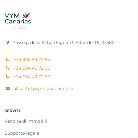
Passeig de la Mitja Llegua 13, Alfaz del Pi, 03580
+34 965 99 23 85
+34 604 42 72 90
+34 604 42 72 60
alicante@vymcanarias.com
SERVIZI
Vendita di immobili
Supporto legale