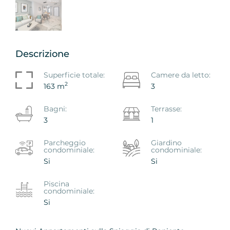
Descrizione
Superficie totale:
Camere da letto:
2
163 m
3
Bagni:
Terrasse:
3
1
Parcheggio
Giardino
condominiale:
condominiale:
Si
Si
Piscina
condominiale:
Si