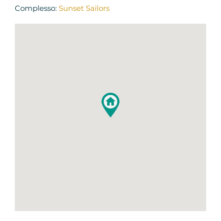
Complesso:
Sunset Sailors