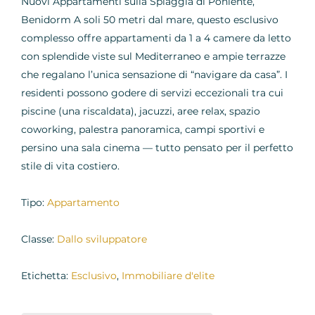
Nuovi Appartamenti sulla Spiaggia di Poniente,
Benidorm A soli 50 metri dal mare, questo esclusivo
complesso offre appartamenti da 1 a 4 camere da letto
con splendide viste sul Mediterraneo e ampie terrazze
che regalano l’unica sensazione di “navigare da casa”. I
residenti possono godere di servizi eccezionali tra cui
piscine (una riscaldata), jacuzzi, aree relax, spazio
coworking, palestra panoramica, campi sportivi e
persino una sala cinema — tutto pensato per il perfetto
stile di vita costiero.
Tipo:
Appartamento
Classe:
Dallo sviluppatore
Etichetta:
Esclusivo
,
Immobiliare d'elite