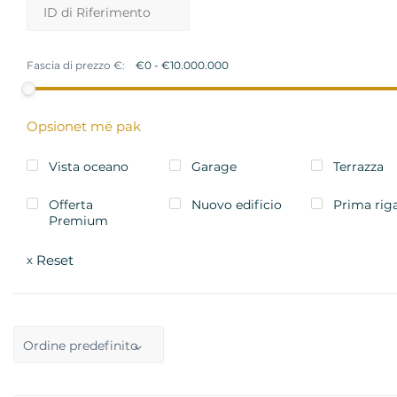
Fascia di prezzo €:
Opsionet më pak
Vista oceano
Garage
Terrazza
Offerta
Nuovo edificio
Prima rig
Premium
Reset
x
Ordine predefinito