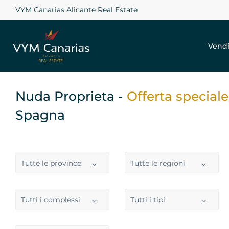
VYM Canarias Alicante Real Estate
Vendi
Nuda Proprieta -
Offerta special
Spagna
Tutte le province
Tutte le regioni
Tutti i complessi
Tutti i tipi