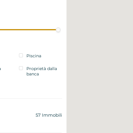
Piscina
a
Proprietà dalla
banca
57
Immobili