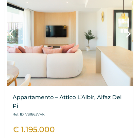
Appartamento – Attico L’Albir, Alfaz Del
Pi
Ref. ID: VS1863VAK
€ 1.195.000