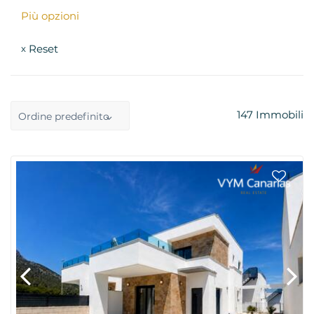
Più opzioni
Reset
x
147
Immobili
Ordine predefinito