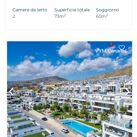
Camere da letto
Superficie totale
Soggiorno
2
2
2
73m
60m