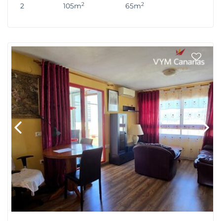
2
2
2
105m
65m