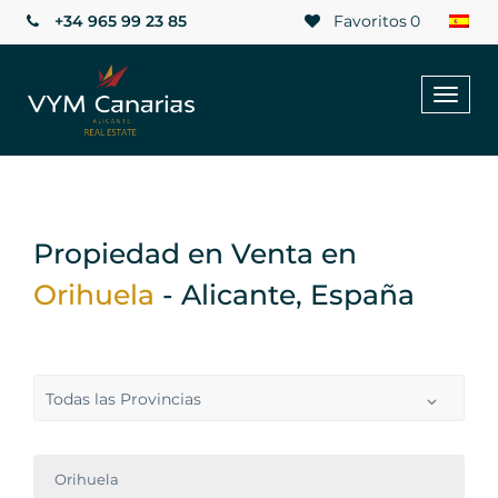
+34 965 99 23 85
Favoritos
0
Toggl
naviga
Propiedad en Venta en
Orihuela
- Alicante, España
Todas las Provincias
Orihuela