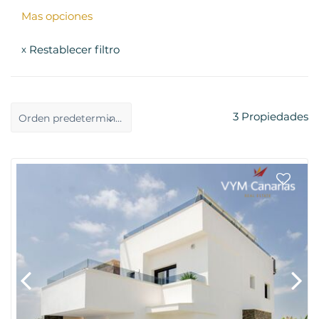
Mas opciones
Restablecer filtro
x
3
Propiedades
Orden predeterminado