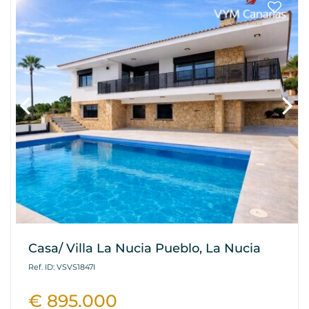
Casa/ Villa La Nucia Pueblo, La Nucia
Ref. ID: VSVS1847I
€ 895.000