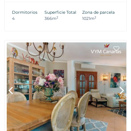
Dormitorios
Superficie Total
Zona de parcela
2
2
4
366m
1021m