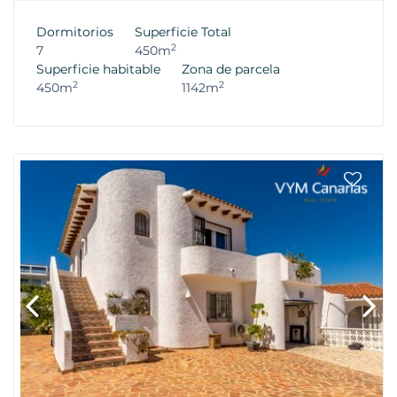
Dormitorios
Superficie Total
2
7
450m
Superficie habitable
Zona de parcela
2
2
450m
1142m