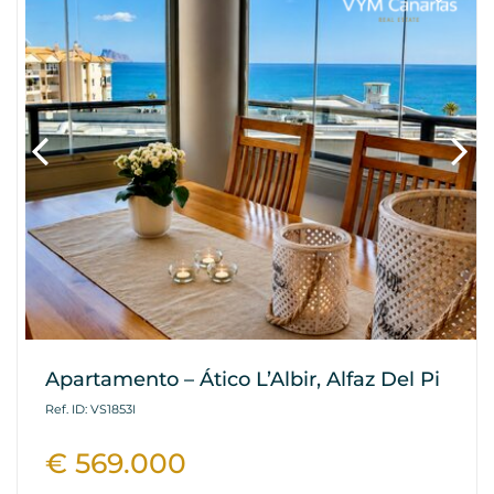
Apartamento – Ático L’Albir, Alfaz Del Pi
Ref. ID: VS1853I
€ 569.000