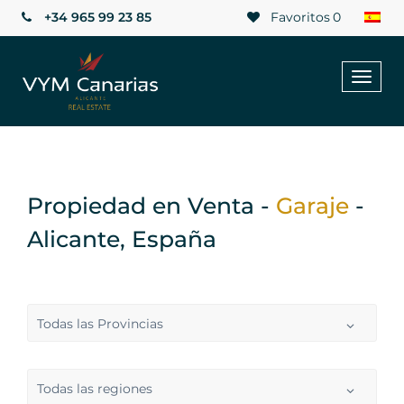
+34 965 99 23 85
Favoritos
0
Toggl
naviga
Propiedad en Venta -
Garaje
-
Alicante, España
Todas las Provincias
Todas las regiones