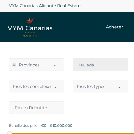
VYM Canarias Alicante Real Estate
Acheter
All Provinces
Teulada
Tous les complexes
Tous les types
Échelle des prix: