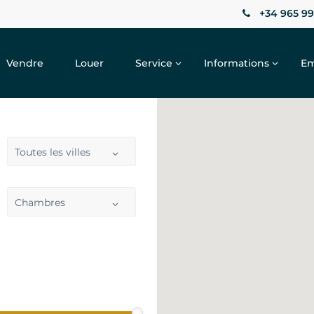
+34 965 99
Vendre
Louer
Service
Informations
Em
Toutes les villes
Chambres