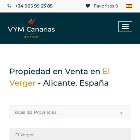
+34 965 99 23 85
Favoritos
0
Toggl
naviga
Propiedad en Venta en
El
Verger
- Alicante, España
Todas las Provincias
El Verger