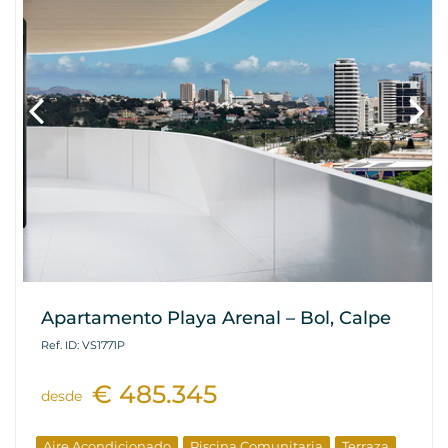
Apartamento Playa Arenal – Bol, Calpe
Ref. ID: VS1771P
€ 485.345
desde
Aire Acondicionado
Piscina Comunitaria
Terraza