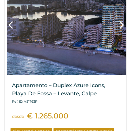
Apartamento – Duplex Azure Icons,
Playa De Fossa – Levante, Calpe
Ref. ID: VS1763P
€ 1.265.000
desde