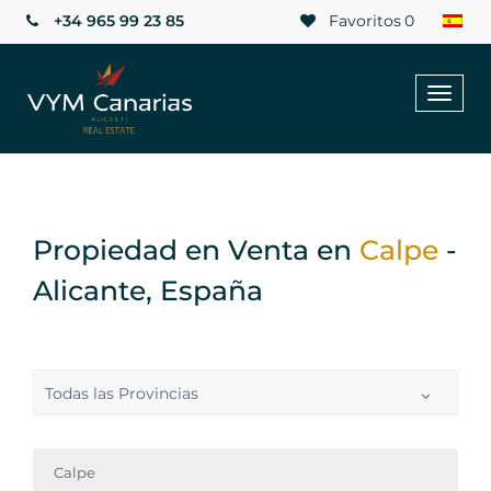
+34 965 99 23 85
Favoritos
0
Toggl
naviga
Propiedad en Venta en
Calpe
-
Alicante, España
Todas las Provincias
Calpe