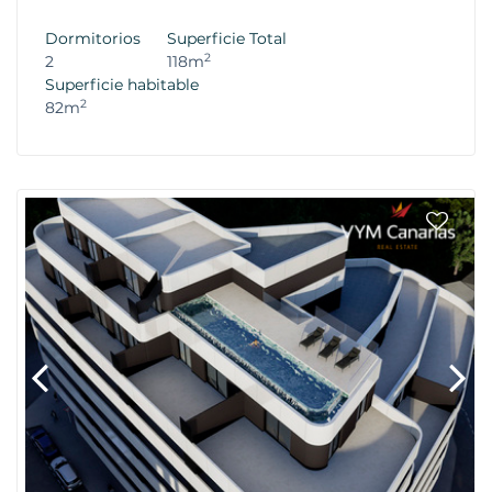
Dormitorios
Superficie Total
2
2
118m
Superficie habitable
2
82m