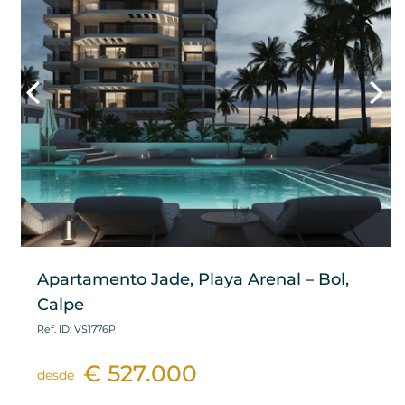
Apartamento Jade, Playa Arenal – Bol,
Calpe
Ref. ID: VS1776P
€ 527.000
desde