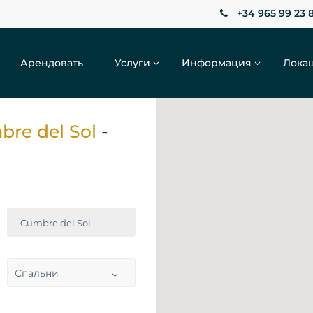
+34 965 99 23 
Арендовать
Услуги
Информация
Лока
bre del Sol
-
Cumbre del Sol
Спальни