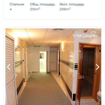
Спальни
Общ. площадь
Жил. площадь
2
2
4
319m
298m