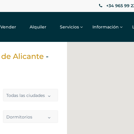
+34 965 99 2
Vender
Alquiler
Servicios
Información
 de Alicante
-
Todas las ciudades
Dormitorios