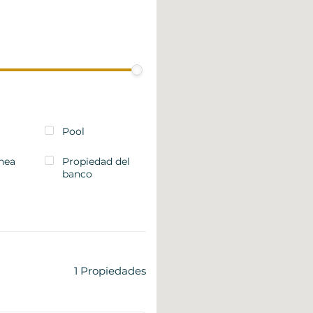
Pool
ínea
Propiedad del
banco
1
Propiedades