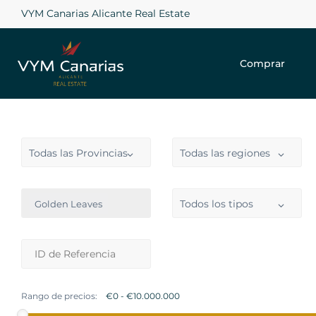
VYM Canarias Alicante Real Estate
Comprar
Todas las Provincias
Todas las regiones
Todos los tipos
Golden Leaves
Rango de precios: