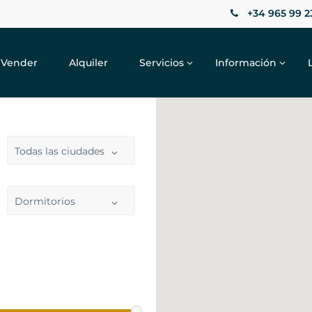
+34 965 99 2
Vender
Alquiler
Servicios
Información
Todas las ciudades
Dormitorios