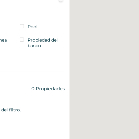
Pool
ínea
Propiedad del
banco
0
Propiedades
del filtro.