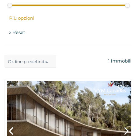
Più opzioni
Reset
x
1
Immobili
Ordine predefinito