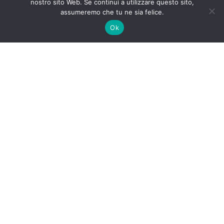
nostro sito Web. Se continui a utilizzare questo sito,
assumeremo che tu ne sia felice.
Ok