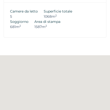
Camere da letto
Superficie totale
2
5
1068m
Soggiorno
Area di stampa
2
2
681m
1587m